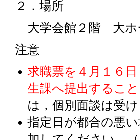
２．場所
大学会館２階 大ホ
注意
求職票を４月１６日
生課へ提出すること
は，個別面談は受け
指定日が都合の悪い
加してください。（