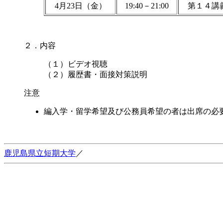
4月23日（金）
19:40－21:00
第１４講
２．内容
（１）ビデオ視聴
（２）履歴書・面接対策説明
注意
編入学・留学希望及び公務員希望の者は出席の必
鹿児島県立短期大学
／