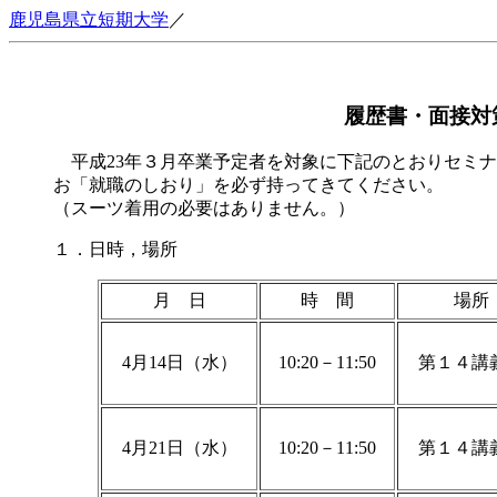
鹿児島県立短期大学
／
履歴書・面接対
平成23年３月卒業予定者を対象に下記のとおりセミナ
お「就職のしおり」を必ず持ってきてください。
（スーツ着用の必要はありません。）
１．日時，場所
月 日
時 間
場所
4月14日（水）
10:20－11:50
第１４講
4月21日（水）
10:20－11:50
第１４講