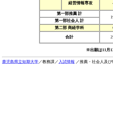
経営情報専攻
第一部推薦 計
1
第一部社会人 計
第二部 商経学科
合計
2
※出願は11月
鹿児島県立短期大学
／教務課／
入試情報
／推薦・社会人及び