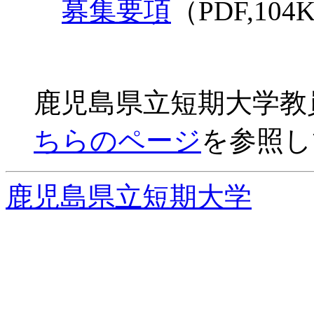
募集要項
（PDF,104
鹿児島県立短期大学教
ちらのページ
を参照し
鹿児島県立短期大学