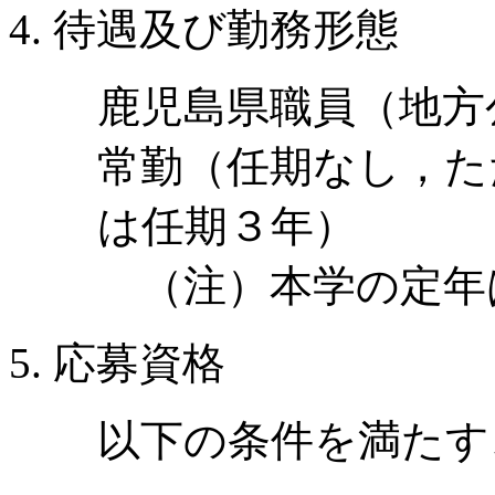
待遇及び勤務形態
鹿児島県職員（地方
常勤（任期なし，た
は任期３年）
（注）本学の定年は
応募資格
以下の条件を満たす