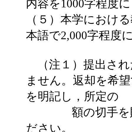
内容を1000字程度
（５）本学における
本語で2,000字程
（注１）提出され
ません。返却を希望
を明記し，所定の
額の切手を貼付
ださい。